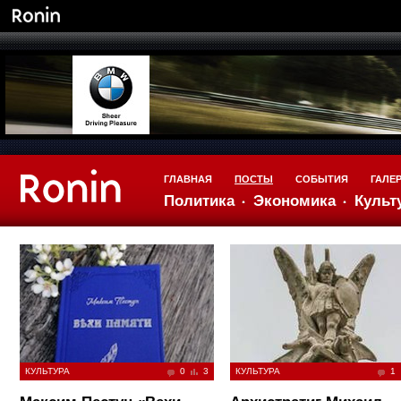
ГЛАВНАЯ
ПОСТЫ
СОБЫТИЯ
ГАЛЕ
Политика
Экономика
Культ
КУЛЬТУРА
0
3
КУЛЬТУРА
1