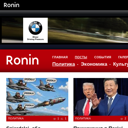
ГЛАВНАЯ
ПОСТЫ
СОБЫТИЯ
ГАЛЕ
Политика
Экономика
Культ
ПОЛИТИКА
1
1
ПОЛИТИКА
2