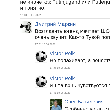
не иначе как Putinjugend или Putlerj
и понятно.
17:18 18.06.2022
Дмитрий Маркин
Возглавить югенд мечтает ШО
очень звучит. Как-то Тувой по
17:31 18.06.2022
Victor Polk
Не попахивает, а воняет
17:34 18.06.2022
Victor Polk
Ин-та вонь чувствуется 
17:41 18.06.2022
Олег Базилевич
Особенно когда ст