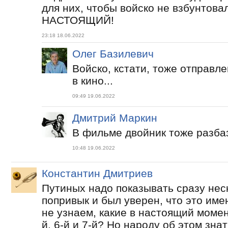
для них, чтобы войско не взбунтов
НАСТОЯЩИЙ!
23:18 18.06.2022
Олег Базилевич
Войско, кстати, тоже отправле
в кино...
09:49 19.06.2022
Дмитрий Маркин
В фильме двойник тоже разба
10:48 19.06.2022
Константин Дмитриев
Путиных надо показывать сразу нес
попривык и был уверен, что это имен
не узнаем, какие в настоящий момент
й, 6-й и 7-й? Но народу об этом зна