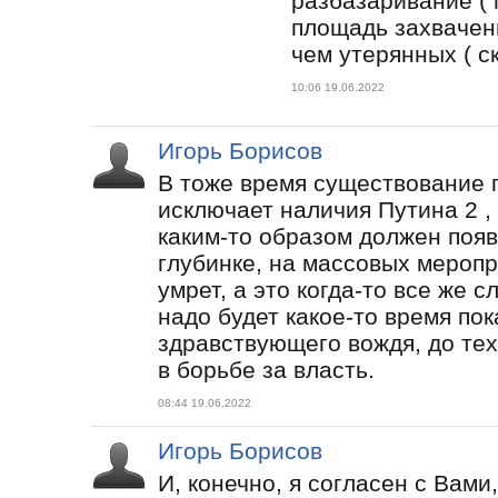
разбазаривание ( 
площадь захвачен
чем утерянных ( с
10:06 19.06.2022
Игорь Борисов
В тоже время существование 
исключает наличия Путина 2 , 
каким-то образом должен появ
глубинке, на массовых меропр
умрет, а это когда-то все же 
надо будет какое-то время по
здравствующего вождя, до тех 
в борьбе за власть.
08:44 19.06.2022
Игорь Борисов
И, конечно, я согласен с Вами,