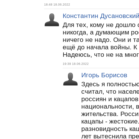
18:48 18.06.2022
Константин Дусановски
Для тех, кому не дошло 
никогда, а думающим ро
ничего не надо. Они и т
ещё до начала войны. К
Надеюсь, что не на мног
19:39 18.06.2022
Игорь Борисов
Здесь я полностью
считал, что насел
россиян и кацапов
национальности, 
жительства. Росс
кацапы - жестокие
разновидность кац
лет вытеснила пр