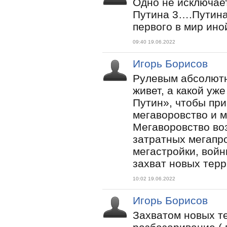
Одно не исключает
Путина 3….Путина
первого в мир ино
09:40 19.06.2022
Игорь Борисов
Рулевым абсолютн
живет, а какой уж
Путин», чтобы при
мегаворовство и м
Мегаворовство во
затратных мегапро
мегастройки, вой
захват новых терр
10:02 19.06.2022
Игорь Борисов
Захватом новых т