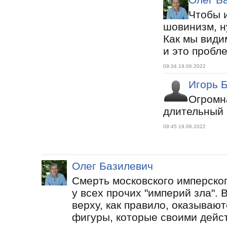
Чтобы 
шовинизм, н
Как мы видим
и это пробл
09:34 19.06.2022
Игорь 
Огромн
длительный 
09:45 19.06.2022
Олег Базилевич
Смерть московского имперского
у всех прочих "империй зла". 
верху, как правило, оказываю
фигуры, которые своими дейс