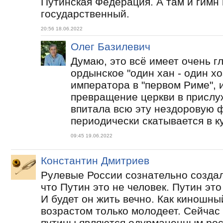
Путинская Федерация. А там и гимн
государственный.
20:56 18.06.2022
Олег Базилевич
Думаю, это всё имеет очень гл
ордынское "один хан - один х
императора в "первом Риме", 
превращение церкви в прислу
впитала всю эту нездоровую 
периодически скатывается в к
09:45 19.06.2022
Константин Дмитриев
Рулевые России сознательно создали
что Путин это не человек. Путин эт
И будет он жить вечно. Как киношн
возрастом только молодеет. Сейчас 
путины являются одурманенным росси