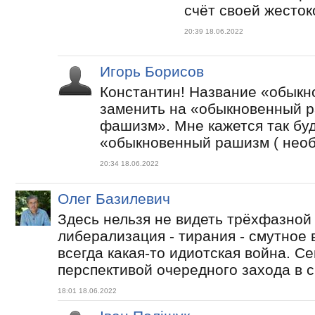
счёт своей жесток
20:39 18.06.2022
Игорь Борисов
Константин! Название «обык
заменить на «обыкновенный 
фашизм». Мне кажется так бу
«обыкновенный рашизм ( нео
20:34 18.06.2022
Олег Базилевич
Здесь нельзя не видеть трёхфазной
либерализация - тирания - смутное 
всегда какая-то идиотская война. С
перспективой очередного захода в 
18:01 18.06.2022