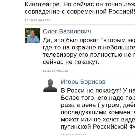
Кинотеатре. Но сейчас он точно леж
совпадение с современной Россией
15:16 18.06.2022
Олег Базилевич
Да, это был прокат "вторым эк
где-то на окраине в небольшо
телевизору его полностью не 
сейчас не покажут.
15:21 18.06.2022
Игорь Борисов
В Росси не покажут! У н
Более того, его надо п
раза в день ( утром, днё
последующими комментар
может или не хочет вид
путинской Российской Ф