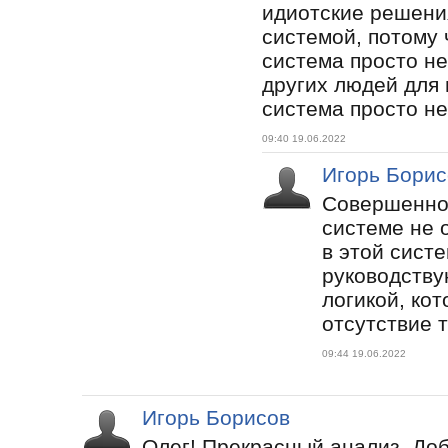
идиотские решени
системой, потому 
система просто не
других людей для
система просто не
09:40 19.06.2022
Игорь Борис
Совершенно 
системе не 
в этой сист
руководству
логикой, ко
отсутствие 
09:44 19.06.2022
Игорь Борисов
Олег! Прекрасный анализ. Доб