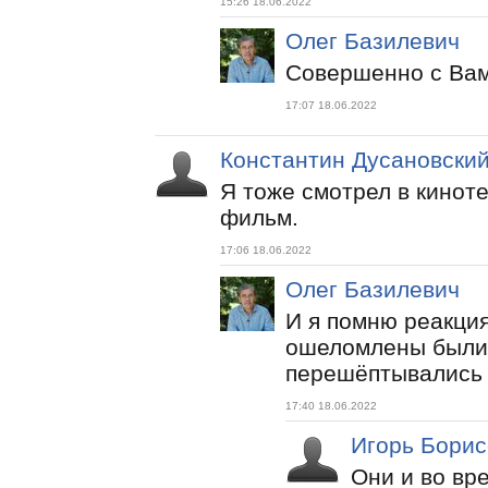
15:26 18.06.2022
Олег Базилевич
Совершенно с Вам
17:07 18.06.2022
Константин Дусановски
Я тоже смотрел в кинот
фильм.
17:06 18.06.2022
Олег Базилевич
И я помню реакция
ошеломлены были з
перешёптывались 
17:40 18.06.2022
Игорь Борис
Они и во вр