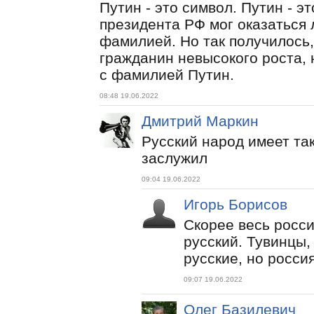
Путин - это символ. Путин - эт
президента РФ мог оказаться 
фамилией. Но так получилось,
гражданин невысокого роста,
с фамилией Путин.
08:48 19.06.2022
Дмитрий Маркин
Русский народ имеет так
заслужил
09:04 19.06.2022
Игорь Борисов
Скорее весь росси
русский. Тувинцы,
русские, но росси
09:07 19.06.2022
Олег Базилевич