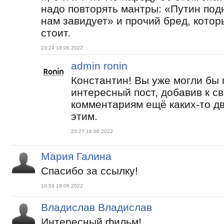
надо повторять мантры: «Путин подн
нам завидует» и прочий бред, кото
стоит.
23:24 18.06.2022
admin ronin
Константин! Вы уже могли бы 
интересный пост, добавив к с
комментариям ещё каких-то д
этим.
23:27 18.06.2022
Мария Галина
Спасибо за ссылку!
10:53 19.06.2022
Владислав Владислав
Интересный фильм!