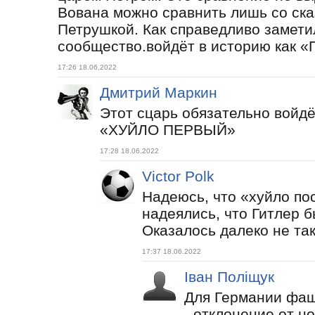
Вована можно сравнить лишь со ск
Петрушкой. Как справедливо замети
сообщество.войдёт в историю как «
17:26 18.06.2022
Дмитрий Маркин
Этот сцарь обязательно войдёт
«ХУЙЛО ПЕРВЫЙ»
17:28 18.06.2022
Victor Polk
Надеюсь, что «хуйло по
надеялись, что Гитлер 
Оказалось далеко не так
17:37 18.06.2022
Іван Поліщук
Для Германии фаш
- отклонение от н