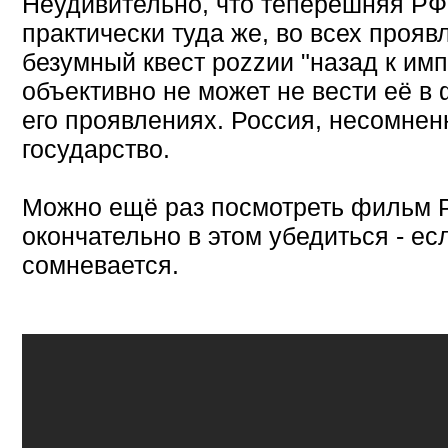
Неудивительно, что теперешняя РФ
практически туда же, во всех прояв
безумный квест роzzии "назад к им
объективно не может не вести её в
его проявлениях. Россия, несомне
государство.
Можно ещё раз посмотреть фильм 
окончательно в этом убедиться - ес
сомневается.