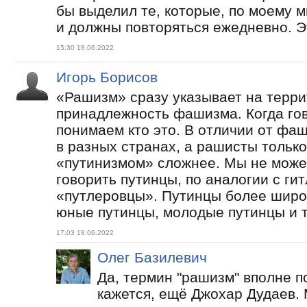
бы выделил те, которые, по моему 
и должны повторяться ежедневно. Э
15:30 18.06.2022
Игорь Борисов
«Рашизм» сразу указывает на терр
принадлежность фашизма. Когда го
понимаем кто это. В отличии от фа
в разных странах, а рашисты только 
«путинизмом» сложнее. Мы не може
говорить путинцы, по аналогии с ги
«путлеровцы». Путинцы более широк
юные путинцы, молодые путинцы и т.
17:03 18.06.2022
Олег Базилевич
Да, термин "рашизм" вполне п
кажется, ещё Джохар Дудаев. 