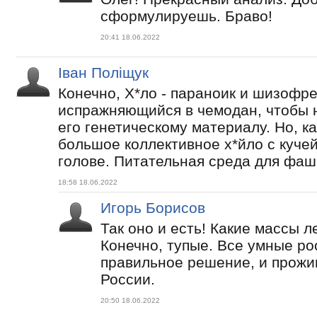
сформулируешь. Браво!
20:41 18.06.2022
Іван Поліщук
Конечно, Х*ло - параноик и шизофре
испражняющийся в чемодан, чтобы н
его генетическому материалу. Но, ка
большое коллективное х*йло с кучей
голове. Питательная среда для фаш
18:58 18.06.2022
Игорь Борисов
Так оно и есть! Какие массы л
Конечно, тупые. Все умные ро
правильное решение, и прожи
России.
20:50 18.06.2022