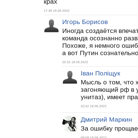
крах
17:38 18.06.2022
Игорь Борисов
Иногда создаётся впечат
команда осознанно разв
Похоже, я немного ошиб
а вот Путин сознательно
20:31 18.06.2022
Іван Поліщук
Мысль о том, что х
загоняющий рф в 
унитаз), имеет пр
20:42 18.06.2022
Дмитрий Маркин
За ошибку прощае
09:09 19.06.2022