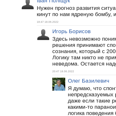
Іван Поліщук
Нужен прогноз развития ситуа
кинут по нам ядреную бомбу, и
18:47 18.06.2022
Игорь Борисов
Здесь невозможно поним
решения принимают спо
сознания, который с 200
Логику там никто не при
неведома. Остается наде
20:47 18.06.2022
Олег Базилевич
Я думаю, что спон
непредсказуемых 
даже если такие 
какими-то паранои
логика поведения 