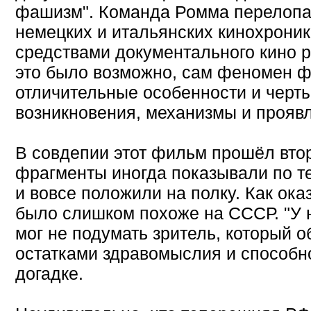
фашизм". Команда Ромма перелопа
немецких и итальянских кинохроник 
средствами документального кино р
это было возможно, сам феномен ф
отличительные особенности и черт
возникновения, механизмы и прояв
В совдепии этот фильм прошёл вто
фрагменты иногда показывали по те
и вовсе положили на полку. Как ока
было слишком похоже на СССР. "У н
мог не подумать зритель, который 
остатками здравомыслия и способн
догадке.