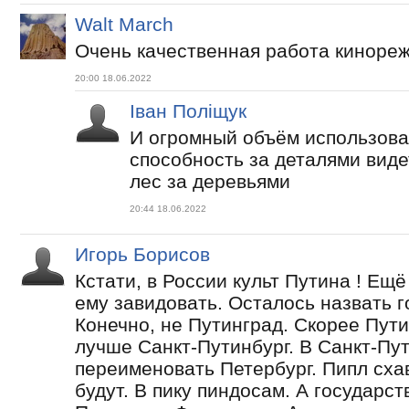
Walt March
Очень качественная работа киноре
20:00 18.06.2022
Іван Поліщук
И огромный объём использова
способность за деталями виде
лес за деревьями
20:44 18.06.2022
Игорь Борисов
Кстати, в России культ Путина ! Ещ
ему завидовать. Осталось назвать 
Конечно, не Путинград. Скорее Пут
лучше Санкт-Путинбург. В Санкт-Пу
переименовать Петербург. Пипл сха
будут. В пику пиндосам. А государс