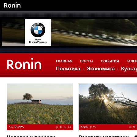
ГЛАВНАЯ
ПОСТЫ
СОБЫТИЯ
ГАЛЕ
Политика
Экономика
Культ
КУЛЬТУРА
6
11
КУЛЬТУРА
9