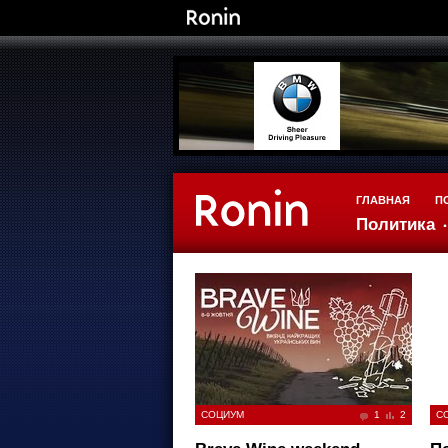
ГЛАВНАЯ
П
Политика
СОЦИУМ
1
2
С