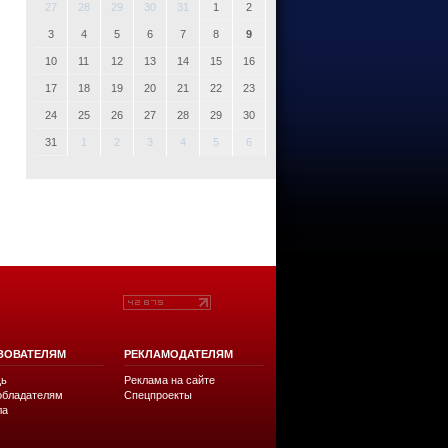
27
28
29
30
31
1
2
3
4
5
6
7
8
9
10
11
12
13
14
15
16
17
18
19
20
21
22
23
24
25
26
27
28
29
30
31
1
2
3
4
5
6
ЗОВАТЕЛЯМ
РЕКЛАМОДАТЕЛЯМ
ь
Реклама на сайте
обладателям
Спецпроекты
ла