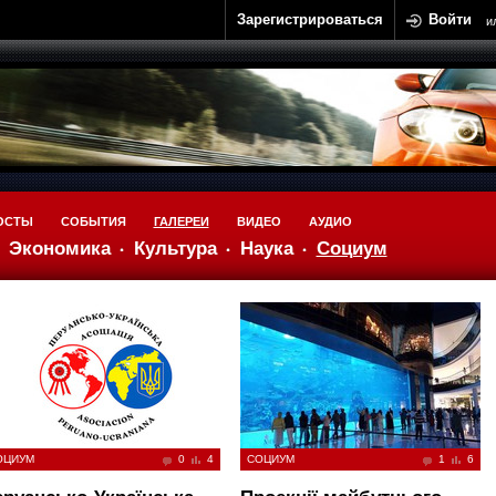
Зарегистрироваться
Войти
и
ОСТЫ
СОБЫТИЯ
ГАЛЕРЕИ
ВИДЕО
АУДИО
Экономика
Культура
Наука
Социум
ОЦИУМ
0
4
СОЦИУМ
1
6