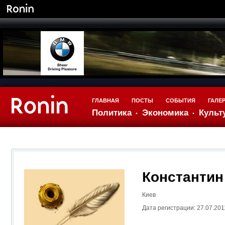
ГЛАВНАЯ
ПОСТЫ
СОБЫТИЯ
ГАЛЕ
Политика
Экономика
Культ
Константин
Киев
Дата регистрации: 27.07.201