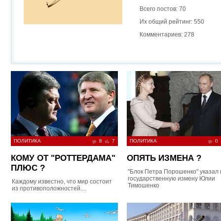
Всего постов: 70
Их общий рейтинг: 550
Комментариев: 278
ПОЛИТИКА
8
7
ПОЛИТИКА
0
КОМУ ОТ "РОТТЕРДАМА"
ОПЯТЬ ИЗМЕНА ?
ПЛЮС ?
"Блок Петра Порошенко" указал 
государственную измену Юлии
Каждому известно, что мир состоит
Тимошенко
из противоположностей....