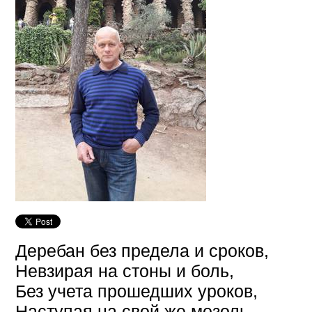
Деребан без предела и сроков,
Невзирая на стоны и боль,
Без учета прошедших уроков,
Наступая на свой же мозоль.