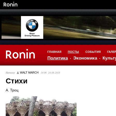
ГЛАВНАЯ
ПОСТЫ
СОБЫТИЯ
ГАЛЕ
Политика
Экономика
Культ
Написал
14:06 24.08.2018
WALT MARCH
Стихи
А. Троц