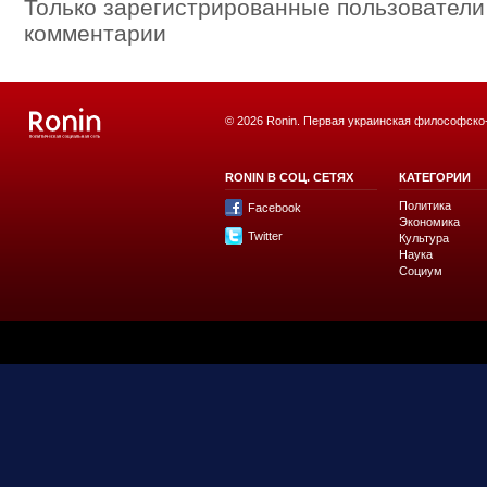
Только зарегистрированные пользователи
комментарии
© 2026 Ronin. Первая украинская философско
RONIN В СОЦ. СЕТЯХ
КАТЕГОРИИ
Политика
Facebook
Экономика
Twitter
Культура
Наука
Социум