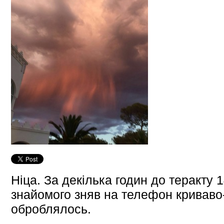
Ніца. За декілька годин до теракту 
знайомого зняв на телефон криваво
оброблялось.