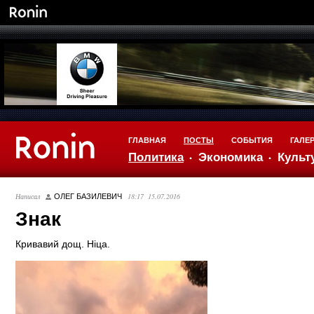
ГЛАВНАЯ
ПОСТЫ
СОБЫТИЯ
ГАЛЕ
Политика
Экономика
Культ
Написал
18:17 15.07.2016
ОЛЕГ БАЗИЛЕВИЧ
Знак
Кривавий дощ. Ніца.