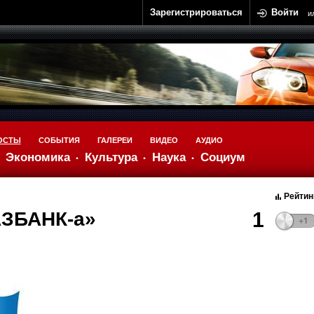
Зарегистрироваться
Войти
и
ОСТЫ
СОБЫТИЯ
ГАЛЕРЕИ
ВИДЕО
АУДИО
Экономика
Культура
Наука
Социум
Рейтин
ЗБАНК-а»
1