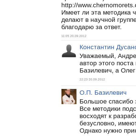
http://www.chernomorets
Имеет ли эта методика ч
делают в научной групп
благодарю за ответ.
11:05 20.09.2012
Константин Дусан
Уважаемый, Андре
автор этого поста
Базилевич, а Олег
22:23 20.09.2012
О.П. Базилевич
Большое спасибо з
Все методики подс
восходят к разраб
безусловно, имеют
Однако нужно при