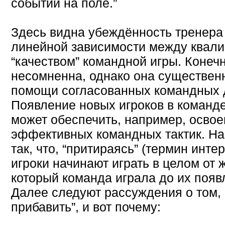
событий на поле.”
Здесь видна убеждённость тренера
линейной зависимости между квали
“качеством” командной игры. Конечн
несомненна, однако она существенн
помощи согласованных командных д
Появление новых игроков в команде
может обеспечить, например, освое
эффективных командных тактик. На
так, что, “притираясь” (термин инт
игроки начинают играть в целом от 
который команда играла до их появ
Далее следуют рассуждения о том,
прибавить”, и вот почему: