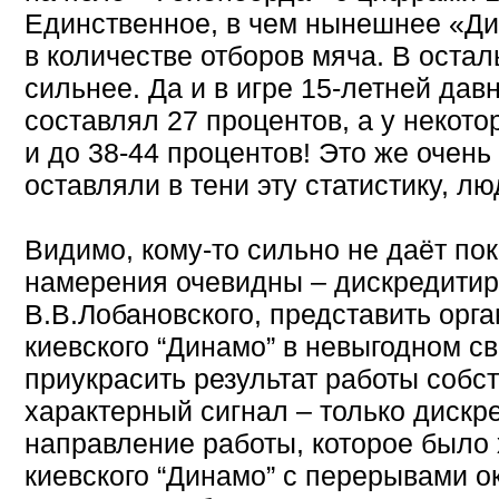
Единственное, в чем нынешнее «Ди
в количестве отборов мяча. В оста
сильнее. Да и в игре 15-летней дав
составлял 27 процентов, а у некото
и до 38-44 процентов! Это же очень
оставляли в тени эту статистику, 
Видимо, кому-то сильно не даёт пок
намерения очевидны – дискредитир
В.В.Лобановского, представить орга
киевского “Динамо” в невыгодном св
приукрасить результат работы собст
характерный сигнал – только дискр
направление работы, которое было
киевского “Динамо” с перерывами о