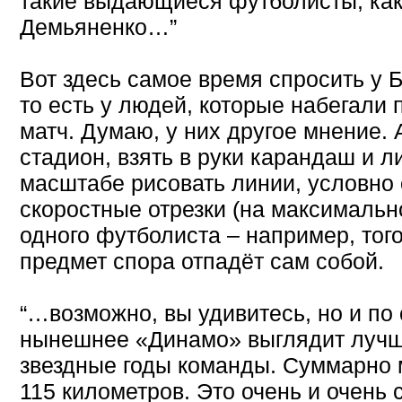
такие выдающиеся футболисты, как
Демьяненко…”
Вот здесь самое время спросить у 
то есть у людей, которые набегали 
матч. Думаю, у них другое мнение.
стадион, взять в руки карандаш и ли
масштабе рисовать линии, условно
скоростные отрезки (на максимально
одного футболиста – например, тог
предмет спора отпадёт сам собой.
“…возможно, вы удивитесь, но и по
нынешнее «Динамо» выглядит лучше
звездные годы команды. Суммарно 
115 километров. Это очень и очень 