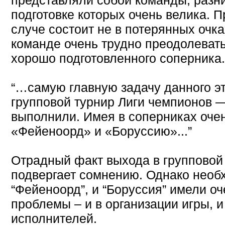
представляли собой команды, разн
подготовке которых очень велика. 
случе состоит не в потерянных очка
команде очень трудно преодолеват
хорошо подготовленного соперника.
“…самую главную задачу данного э
групповой турнир Лиги чемпионов —
выполнили. Имея в соперниках оче
«Фейеноорд» и «Боруссию»...”
Отрадный факт выхода в групповой 
подвергает сомнению. Однако необх
“Фейеноорд”, и “Боруссия” имели о
проблемы – и в организации игры, и
исполнителей.