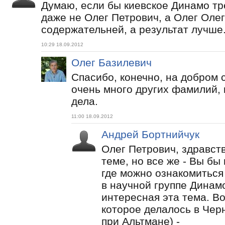
Думаю, если бы киевское Динамо тр
даже не Олег Петрович, а Олег Олег
содержательней, а результат лучше
10:29 18.09.2012
Олег Базилевич
Спасибо, конечно, на добром 
очень много других фамилий,
дела.
11:00 18.09.2012
Андрей Бортнийчук
Олег Петрович, здравст
теме, но все же - Вы бы
где можно ознакомиться
в научной группе Динам
интересная эта тема. Во
которое делалось в Чер
при Альтмане) -