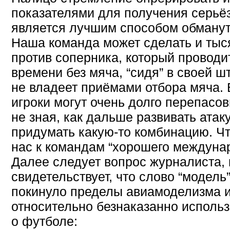
показателями для получения серьё
является лучшим способом обманут
Наша команда может сделать и тыся
против соперника, который проводи
времени без мяча, “сидя” в своей 
не владеет приёмами отбора мяча. 
игроки могут очень долго перепасов
не зная, как дальше развивать атаку
придумать какую-то комбинацию. Чт
нас к командам “хорошего междунар
Далее следует вопрос журналиста,
свидетельствует, что слово “модель
покинуло пределы авиамоделизма и
относительно безнаказанно использ
о футболе: