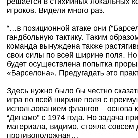
решается в стихийных локальных к
игроков. Видели много раз.
“…в позиционной атаке они (“Барсе
гандбольную тактику. Таким обра
команда вынуждена также растягив
свои силы по всей ширине поля. Но 
будет осуществлена попытка прор
«Барселона». Предугадать это прак
Здесь нужно было бы честно сказат
игра по всей ширине поля с преим
использованием флангов – основа 
“Динамо” с 1974 года. Но задача пр
материала, видимо, cтояла совсем 
противоположная…