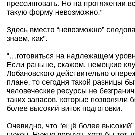
прессинговать. Но на протяжении в
такую форму невозможно.”
Здесь вместо “невозможно” следова
знаем, как”.
“…готовиться на надлежащем уровне
Если раньше, скажем, немецкие кл
Лобановского действительно опереж
плане, то сегодня такой разницы б
человеческие ресурсы не безгранич
таких запасов, которые позволяли 
более высокий виток подготовки.
Очевидно, что “ещё более высокий”
нужен. Нужно вернуть хотя бы тот, ч