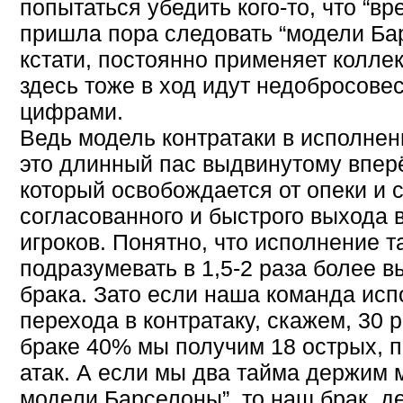
попытаться убедить кого-то, что “в
пришла пора следовать “модели Бар
кстати, постоянно применяет коллек
здесь тоже в ход идут недобросове
цифрами.
Ведь модель контратаки в исполнен
это длинный пас выдвинутому впе
который освобождается от опеки и 
согласованного и быстрого выхода в
игроков. Понятно, что исполнение т
подразумевать в 1,5-2 раза более в
брака. Зато если наша команда исп
перехода в контратаку, скажем, 30 р
браке 40% мы получим 18 острых, 
атак. А если мы два тайма держим м
модели Барселоны”, то наш брак, д