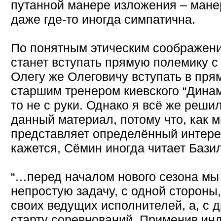
путанной манере изложения – мане
даже где-то иногда симпатична.
По понятным этическим соображени
станет вступать прямую полемику c 
Олегу же Олеговичу вступать в пр
старшим тренером киевского “Динам
то не с руки. Однако я всё же реш
данный материал, потому что, как м
представляет определённый интерес
кажется, Сёмин иногда читает Баз
“…перед началом нового сезона м
непростую задачу, с одной стороны
своих ведущих исполнителей, а, с др
старту соревнований. Применив ин