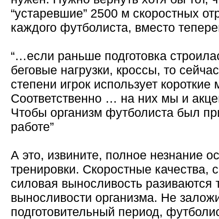
“устаревшие” 2500 м скоростных отр
каждого футболиста, вместо тепер
“…eсли раньше подготовка строила
беговые нагрузки, кроссы, то сейча
степени игрок использует короткие
Соответственно … на них мы и акц
Чтобы организм футболиста был пр
работе”
А это, извините, полное незнание о
тренировки. Скоростные качества, с
силовая выносливость разиваются 
выносливости организма. Не заложи
подготовительный период, футболис