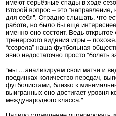
имеют серьёзные спады в ходе сезо
Второй вопрос – это “направление,
для себя”. Отрадно слышать, что е
работе, но было бы ещё интереснее 
именно оно состоит. Ведь открытое
тренерского видения игры – похоже,
“созрела” наша футбольная обществ
явно недостаточно проcто “болеть з
“мы …анализируем свои матчи и вид
поединках количество передач, вы
футболистами, близко к минимальны
выигранных оно достигает уровня 
международного класса.”
Налицо стремление опрерировать 