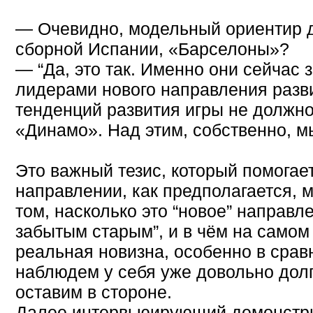
— Очевидно, модельный ориентир д
сборной Испании, «Барселоны»?
— “Да, это так. Именно они сейчас 
лидерами нового направления разв
тенденций развития игры не должно
«Динамо». Над этим, собственно, 
Это важный тезис, который помогает
направлении, как предполагается, 
том, насколько это “новое” направл
забытым старым”, и в чём на самом 
реальная новизна, особенно в сравн
наблюдем у себя уже довольно долг
оставим в стороне.
Далее интервьюирующий демонстри