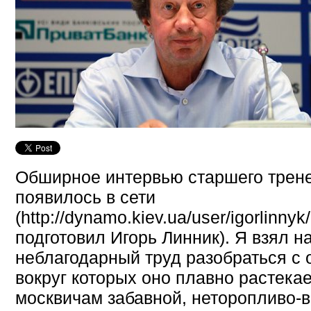
Обширное интервью старшего трене
появилось в сети
(http://dynamo.kiev.ua/user/igorlinnyk
подготовил Игорь Линник). Я взял н
неблагодарный труд разобраться с
вокруг которых оно плавно растека
москвичам забавной, неторопливо-в