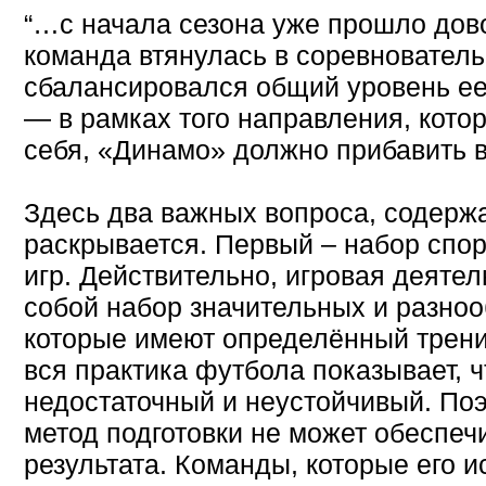
“…с начала сезона уже прошло дов
команда втянулась в соревновател
сбалансировался общий уровень ее 
— в рамках того направления, кото
себя, «Динамо» должно прибавить в
Здесь два важных вопроса, содерж
раскрывается. Первый – набор спо
игр. Действительно, игровая деяте
собой набор значительных и разноо
которые имеют определённый трен
вся практика футбола показывает, ч
недостаточный и неустойчивый. Поэт
метод подготовки не может обеспеч
результата. Команды, которые его и