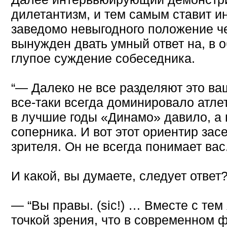
дилетантизм, и тем самым ставит и
заведомо невыгодного положение ч
вынужден двать умный ответ на, в 
глупое суждение собеседника.
“— Далеко не все разделяют это ва
все-таки всегда доминировало атле
в лучшие годы «Динамо» давило, а 
соперника. И вот этот ориентир зас
зрителя. Он не всегда понимает вас.
И какой, вы думаете, следует ответ
— “Вы правы. (sic!) … Вместе с тем
точкой зрения, что в современном 