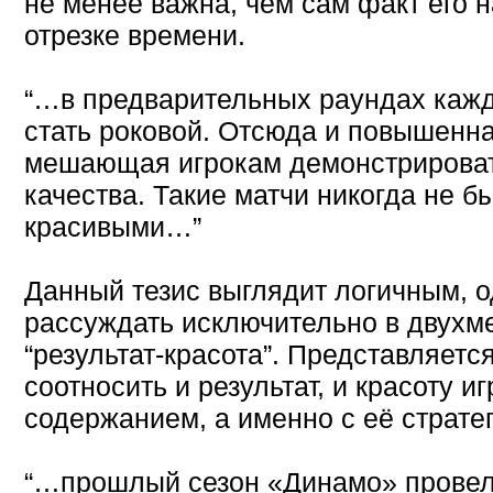
не менее важна, чем сам факт его н
отрезке времени.
“…в предварительных раундах кажд
стать роковой. Отсюда и повышенна
мешающая игрокам демонстрирова
качества. Такие матчи никогда не б
красивыми…”
Данный тезис выглядит логичным, о
рассуждать исключительно в двухм
“результат-красота”. Представляетс
соотносить и результат, и красоту 
содержанием, а именно с её стратег
“…прошлый сезон «Динамо» провел