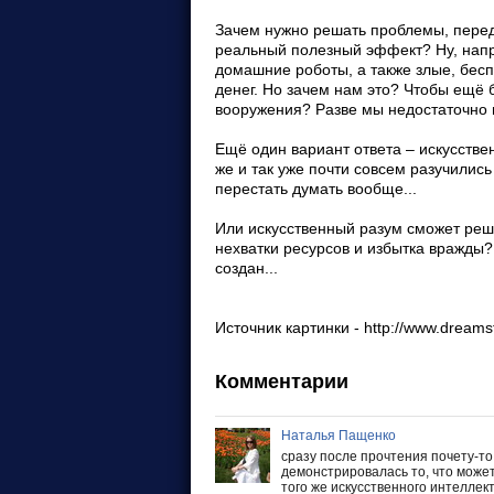
Зачем нужно решать проблемы, перед
реальный полезный эффект? Ну, нап
домашние роботы, а также злые, бес
денег. Но зачем нам это? Чтобы ещё 
вооружения? Разве мы недостаточно 
Ещё один вариант ответа – искусстве
же и так уже почти совсем разучились
перестать думать вообще...
Или искусственный разум сможет реш
нехватки ресурсов и избытка вражды?
создан...
Источник картинки - http://www.dream
Комментарии
Наталья Пащенко
сразу после прочтения почету-то
демонстрировалась то, что может
того же искусственного интеллект