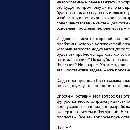
невообразимые ранее гаджеты и устро
это будет по-прежнему активно внедр
будет всё так же создавать иллюзию 
изобретать и формировать новые пот
совершенствование систем уничтожен
основные проблемы человечества – не
И здесь возникает интерснейшая проб
проблемы, которые человеческий разу
который запросто додумается до того,
будет эти проблемы щёлкать как семе
антигравитацию? Пожалуйста. Нужна э
болезней? Не вопрос. Хотите здоровья
Хм... постановка задачи – уже полови
Когда перепуганная Ева отказывалась 
нельзя, я умру...» – не почти то же с
Впрочем, оставим этот вопрос без отв
футурологического, трансгуманистиче
себе усомниться в том, что разработ
экспертных систем и баз знаний. Не о
продукта». Все эти вопросы пока оста
Зачем?