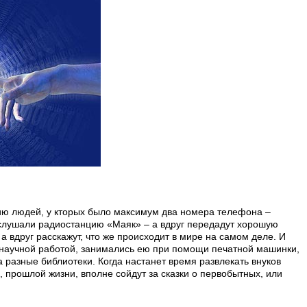
нию людей, у кторых было максимум два номера телефона –
слушали радиостанцию «Маяк» – а вдруг передадут хорошую
а вдруг расскажут, что же происходит в мире на самом деле. И
+1
 научной работой, занимались ею при помощи печатной машинки,
а разные библиотеки. Когда настанет время развлекать внуков
, прошлой жизни, вполне сойдут за сказки о первобытных, или