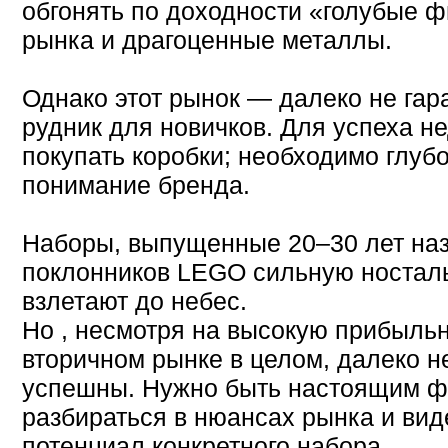
обгонять по доходности «голубые 
рынка и драгоценные металлы.
Однако этот рынок — далеко не гар
рудник для новичков. Для успеха н
покупать коробки; необходимо глуб
понимание бренда.
Наборы, выпущенные 20–30 лет наз
поклонников LEGO сильную носталь
взлетают до небес.
Но , несмотря на высокую прибыль
вторичном рынке в целом, далеко н
успешны. Нужно быть настоящим ф
разбираться в нюансах рынка и ви
потенциал конкретного набора.