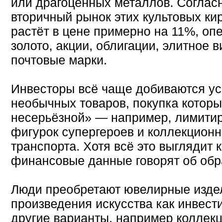
или драгоценных металлов. Соглас
вторичный рынок этих культовых ки
растёт в цене примерно на 11%, оп
золото, акции, облигации, элитное 
почтовые марки.
Инвесторы всё чаще добиваются у
необычных товаров, покупка которы
несерьёзной» — например, лимитир
фигурок супергероев и коллекцион
транспорта. Хотя всё это выглядит 
финансовые данные говорят об обр
Люди преобретают ювелирные издел
произведения искусства как инвест
другие варианты, например коллек