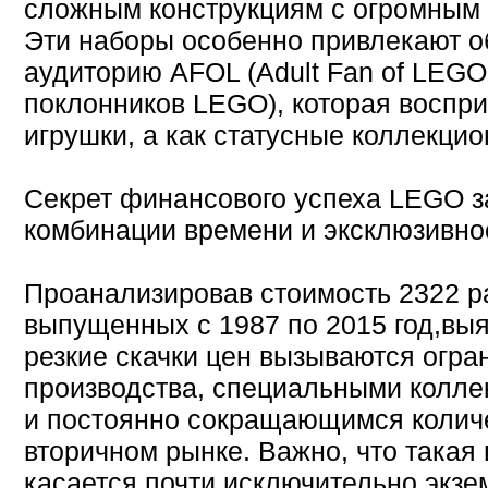
сложным конструкциям с огромным 
Эти наборы особенно привлекают 
аудиторию AFOL (Adult Fan of LEG
поклонников LEGO), которая воспри
игрушки, а как статусные коллекци
Секрет финансового успеха LEGO з
комбинации времени и эксклюзивно
Проанализировав стоимость 2322 р
выпущенных с 1987 по 2015 год,вы
резкие скачки цен вызываются огр
производства, специальными колл
и постоянно сокращающимся колич
вторичном рынке. Важно, что такая
касается почти исключительно экзе