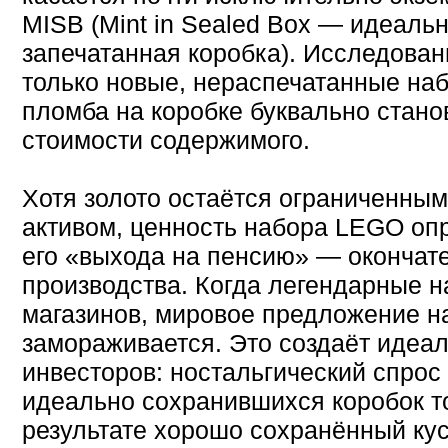
MISB (Mint in Sealed Box — идеаль
запечатанная коробка). Исследова
только новые, нераспечатанные наб
пломба на коробке буквально стан
стоимости содержимого.
Хотя золото остаётся ограниченны
активом, ценность набора LEGO оп
его «выхода на пенсию» — оконча
производства. Когда легендарные н
магазинов, мировое предложение н
замораживается. Это создаёт идеа
инвесторов: ностальгический спрос 
идеально сохранившихся коробок т
результате хорошо сохранённый кус