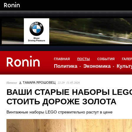
ГЛАВНАЯ
ПОСТЫ
СОБЫТИЯ
ГАЛЕ
Политика
Экономика
Культ
Написал
22:29 11.05.2026
ТАМАРА ЯРОШОВЕЦ
ВАШИ СТАРЫЕ НАБОРЫ LEG
СТОИТЬ ДОРОЖЕ ЗОЛОТА
Винтажные наборы LEGO стремительно растут в цене