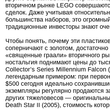
вторичном рынке LEGO совершаютс
сделок. Даже учитывая относитель
большинства наборов, это огромный
традиционные инвесторы знают оче
Чтобы понять, почему эти пластико
соперничают с золотом, достаточно 
«священные граали» вторичного рын
ностальгия поднимают цены до тыся
Collector’s Series Millennium Falcon
легендарным примером: при первон
$500 сегодня идеально сохранивш
экземпляры регулярно продаются з
других тяжеловесов — оригинальный
Death Star II (2005), стоимость кот