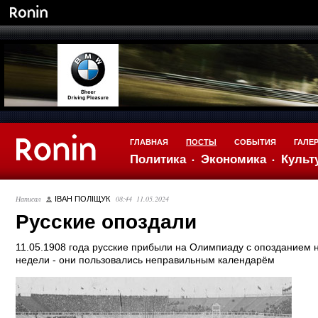
ГЛАВНАЯ
ПОСТЫ
СОБЫТИЯ
ГАЛЕ
Политика
Экономика
Культ
Написал
08:44 11.05.2024
ІВАН ПОЛІЩУК
Русские опоздали
11.05.1908 года русские прибыли на Олимпиаду с опозданием 
недели - они пользовались неправильным календарём