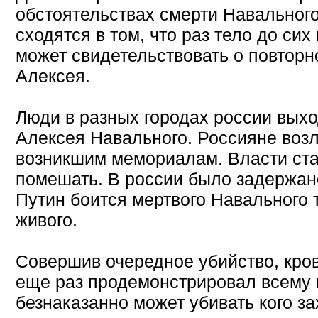
обстоятельствах смерти Навальног
сходятся в том, что раз тело до сих 
может свидетельствовать о повтор
Алексея.
Люди в разных городах россии выхо
Алексея Навального. Россияне возл
возникшим мемориалам. Власти ста
помешать. В россии было задержано
Путин боится мертвого Навального 
живого.
Совершив очередное убийство, кро
еще раз продемонстрировал всему м
безнаказанно может убивать кого за