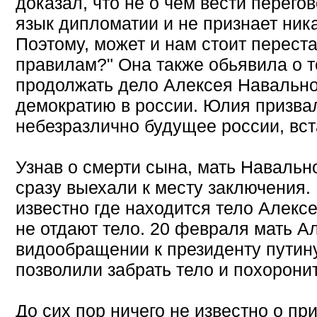
доказал, что не о чем вести перего
язык дипломатии и не признает ник
Поэтому, может и нам стоит переста
правилам?" Она также обьявила о т
продолжать дело Алексея Навальног
демократию в россии. Юлия призвал
небезразлично будущее россии, вст
Узнав о смерти сына, мать Навально
сразу выехали к месту заключения. 
известно где находится тело Алексе
не отдают тело. 20 февраля мать А
видообращении к президенту путину
позволили забрать тело и похорони
До сих пор ничего не известно о пр