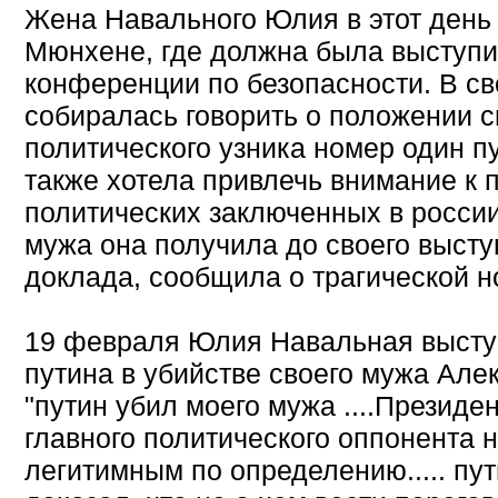
Жена Навального Юлия в этот день
Мюнхене, где должна была выступи
конференции по безопасности. В с
собиралась говорить о положении с
политического узника номер один п
также хотела привлечь внимание к
политических заключенных в россии
мужа она получила до своего высту
доклада, сообщила о трагической н
19 февраля Юлия Навальная высту
путина в убийстве своего мужа Алек
"путин убил моего мужа ....Президен
главного политического оппонента 
легитимным по определению..... пути