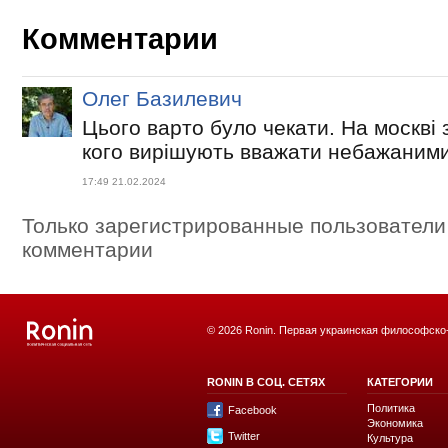
Комментарии
Олег Базилевич
Цього варто було чекати. На москві
кого вирішують вважати небажаним
17:49 21.02.2024
Только зарегистрированные пользователи
комментарии
© 2026 Ronin. Первая украинская философско
RONIN В СОЦ. СЕТЯХ
КАТЕГОРИИ
Политика
Facebook
Экономика
Twitter
Культура