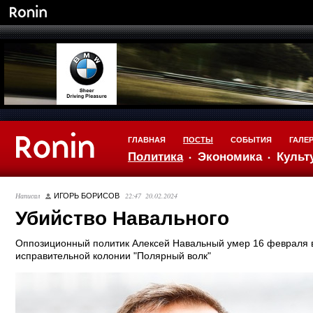
ГЛАВНАЯ
ПОСТЫ
СОБЫТИЯ
ГАЛЕ
Политика
Экономика
Культ
Написал
22:47 20.02.2024
ИГОРЬ БОРИСОВ
Убийство Навального
Оппозиционный политик Алексей Навальный умер 16 февраля 
исправительной колонии "Полярный волк"