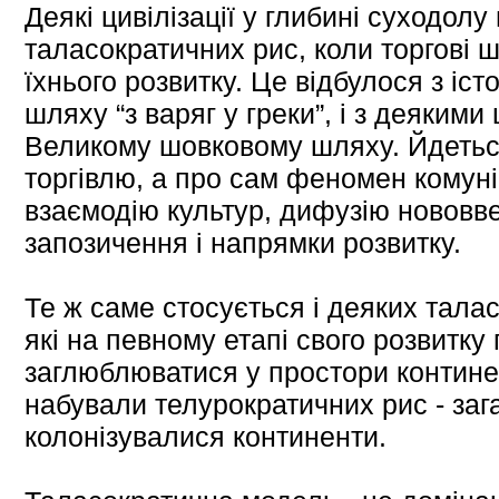
Деякі цивілізації у глибині суходол
таласократичних рис, коли торгові
їхнього розвитку. Це відбулося з іс
шляху “з варяг у греки”, і з деякими 
Великому шовковому шляху. Йдетьс
торгівлю, а про сам феномен комунік
взаємодію культур, дифузію нововв
запозичення і напрямки розвитку.
Те ж саме стосується і деяких талас
які на певному етапі свого розвитку
заглюблюватися у простори контине
набували телурократичних рис - зага
колонізувалися континенти.