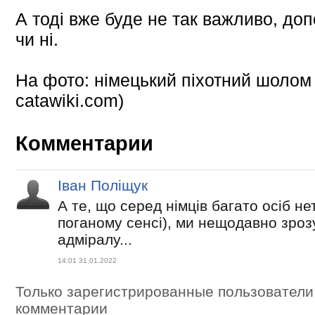
А тоді вже буде не так важливо, до
чи ні.
На фото: німецький піхотний шолом 
catawiki.com)
Комментарии
Іван Поліщук
А те, що серед німців багато осіб не
поганому сенсі), ми нещодавно зроз
адміралу...
14:01 31.01.2022
Только зарегистрированные пользователи
комментарии