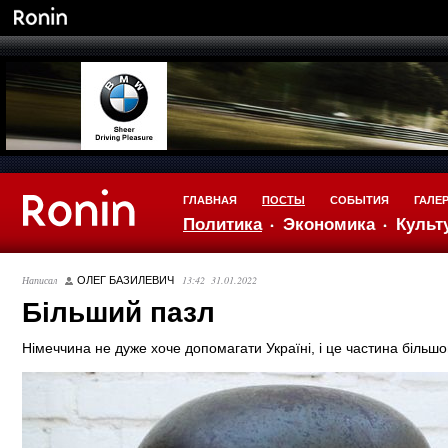
ГЛАВНАЯ
ПОСТЫ
СОБЫТИЯ
ГАЛЕ
Политика
Экономика
Культ
Написал
13:42 31.01.2022
ОЛЕГ БАЗИЛЕВИЧ
Більший пазл
Німеччина не дуже хоче допомагати Україні, і це частина більшо