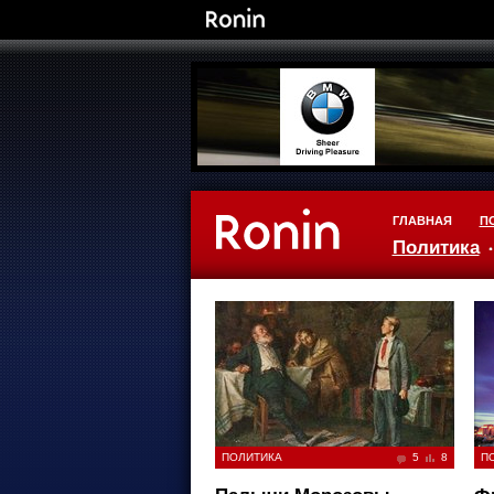
ГЛАВНАЯ
П
Политика
ПОЛИТИКА
5
8
П