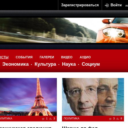
Зарегистрироваться
Войти
и
ОСТЫ
СОБЫТИЯ
ГАЛЕРЕИ
ВИДЕО
АУДИО
Экономика
Культура
Наука
Социум
ОЛИТИКА
1
3
ПОЛИТИКА
3
8