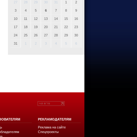
27
28
29
30
31
1
2
3
4
5
6
7
8
9
10
11
12
13
14
15
16
17
18
19
20
21
22
23
24
25
26
27
28
29
30
31
1
2
3
4
5
6
ЗОВАТЕЛЯМ
РЕКЛАМОДАТЕЛЯМ
ь
Реклама на сайте
обладателям
Спецпроекты
ла