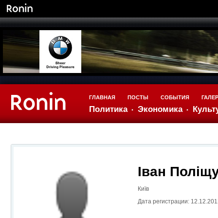
ГЛАВНАЯ
ПОСТЫ
СОБЫТИЯ
ГАЛЕ
Политика
Экономика
Культ
Іван Поліщ
Київ
Дата регистрации: 12.12.201