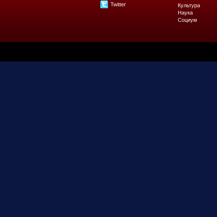
Twitter
Культура
Наука
Социум