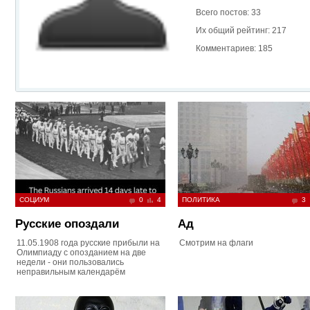
Всего постов: 33
Их общий рейтинг: 217
Комментариев: 185
СОЦИУМ
0
4
ПОЛИТИКА
3
Русские опоздали
Ад
11.05.1908 года русские прибыли на
Смотрим на флаги
Олимпиаду с опозданием на две
недели - они пользовались
неправильным календарём