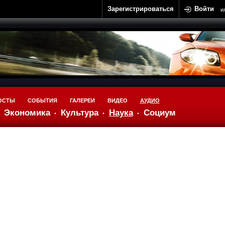
Зарегистрироваться
Войти
и
ОСТЫ
СОБЫТИЯ
ГАЛЕРЕИ
ВИДЕО
АУДИО
Экономика
Культура
Наука
Социум