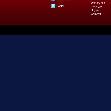
Экономика
Twitter
Культура
Наука
Социум