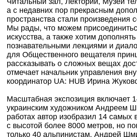
Читальный зал, Лекторий, Музей те
а с недавних пор прекрасным допо
пространства стали произведения с
Мы рады, что можем присоединитьс
искусства, а также хотим дополнять
познавательными лекциями и диалог
для Общественного вещателя прин
рассказывать о сложных вещах дос
отмечает начальник управления вн
координатор UA: HUB Ирина Жуковс
Масштабная экспозиция включает 1
украинским художником Андреем Ш
работах автор изобразил 14 самых 
с высотой более 8000 метров, но по
только 40 альпинистам. Андрей Шм