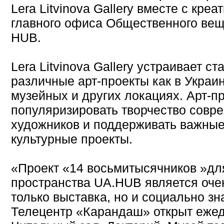
Lera Litvinova Gallery вместе с кр
главного офиса Общественного вещ
HUB.
Lera Litvinova Gallery устраивает с
различные арт-проекты как в Украин
музейных и других локациях. Арт-п
популяризировать творчество совр
художников и поддерживать важные
культурные проекты.
«Проект «14 восьмитысячников »дл
пространства UA.HUB является очен
только выставка, но и социально з
Телецентр «Карандаш» открыт ежед