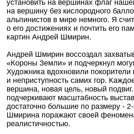
установить на вершинах флаг наше
на вершину без кислородного балло
альпинистов в мире немного. Я счи
о его достижениях и почтить его пам
картин Андрей Шмирин.
Андрей Шмирин воссоздал захваты
«Короны Земли» и подчеркнул могу
Художника вдохновили покорители 
и неприступность самих гор. Каждое
вершина, новая цель, новый подвиг
подчеркивают масштабность выстав
достаточно большие по размеру - 2-
Шмирина поражают своей феномен
реалистичностью.