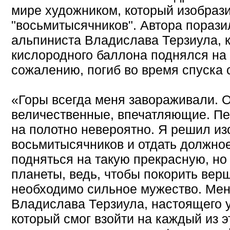
мире художником, который изобраз
"восьмитысячников". Автора порази
альпиниста Владислава Терзиула, 
кислородного баллона поднялся на 
сожалению, погиб во время спуска 
«Горы всегда меня завораживали. 
величественные, впечатляющие. Пе
на полотно невероятно. Я решил из
восьмитысячников и отдать должное
подняться на такую прекрасную, но
планеты, ведь, чтобы покорить ве
необходимо сильное мужество. Мен
Владислава Терзиула, настоящего у
который смог взойти на каждый из э