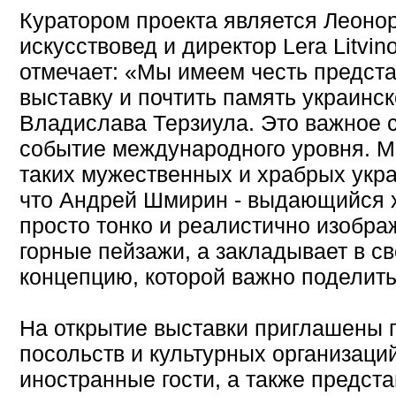
Куратором проекта является Леонор
искусствовед и директор Lera Litvino
отмечает: «Мы имеем честь предста
выставку и почтить память украинс
Владислава Терзиула. Это важное 
событие международного уровня. 
таких мужественных и храбрых укра
что Андрей Шмирин - выдающийся х
просто тонко и реалистично изобра
горные пейзажи, а закладывает в с
концепцию, которой важно поделит
На открытие выставки приглашены 
посольств и культурных организаци
иностранные гости, а также предст