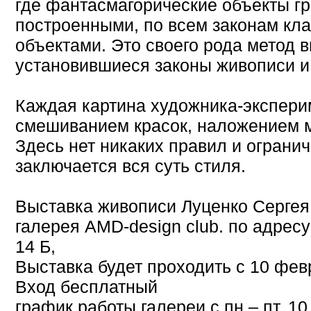
где фантасмагорические объекты гр
построенными, по всем законам кл
объектами. Это своего рода метод 
установившиеся законы живописи и
Каждая картина художника-экспери
смешиванием красок, наложением м
Здесь нет никаких правил и огранич
заключается вся суть стиля.
Выставка живописи Луценко Сергея 
галерея AMD-design club. по адресу
14 Б,
Выставка будет проходить с 10 фев
Вход бесплатный
график работы галереи с пн – пт, 10