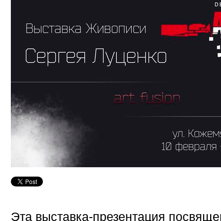
Эта выставка-презентация посвяще