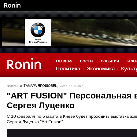
ГЛАВНАЯ
ПОСТЫ
СОБЫТИЯ
ГАЛЕ
Политика
Экономика
Культ
Написал
20:57 01.02.2017
ТАМАРА ЯРОШОВЕЦ
"ART FUSION" Персональная 
Сергея Луценко
С 10 февраля по 6 марта в Киеве будет проходить выставка жи
Сергея Луценко "Art Fusion"