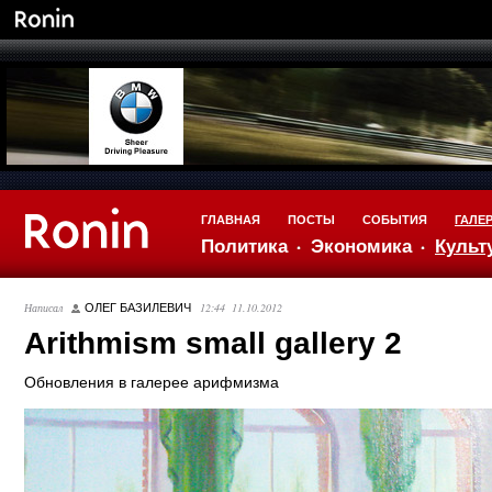
ГЛАВНАЯ
ПОСТЫ
СОБЫТИЯ
ГАЛЕ
Политика
Экономика
Культ
Написал
12:44 11.10.2012
ОЛЕГ БАЗИЛЕВИЧ
Аrithmism small gallery 2
Обновления в галерее арифмизма