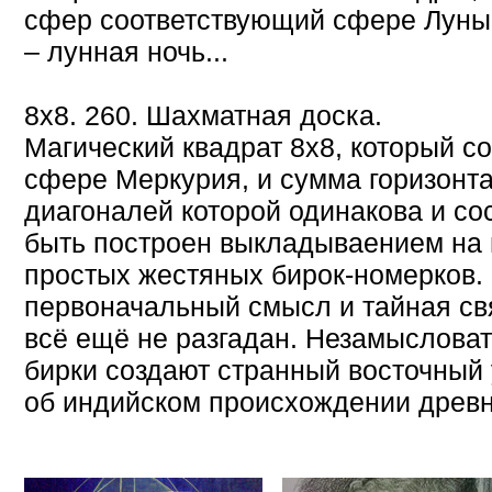
сфер соответствующий сфере Луны
– лунная ночь...
8х8. 260. Шахматная доска.
Магический квадрат 8х8, который с
сфере Меркурия, и сумма горизонта
диагоналей которой одинакова и со
быть построен выкладываением на
простых жестяных бирок-номерков. 
первоначальный смысл и тайная свя
всё ещё не разгадан. Незамыслов
бирки создают странный восточный
об индийском происхождении древне