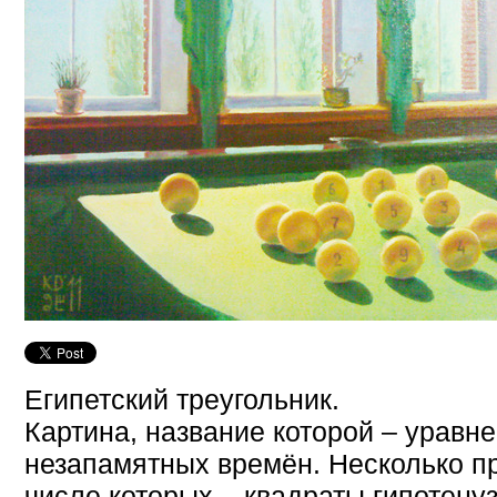
Египетский треугольник.
Картина, название которой – уравне
незапамятных времён. Несколько пр
числе которых – квадраты гипотенуз