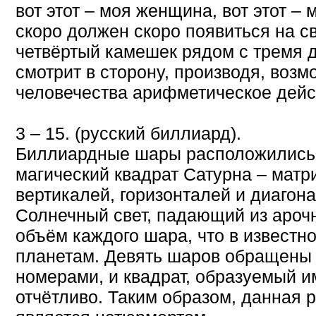
вот этот – моя женщина, вот этот – м
скоро должен скоро появиться на све
четвёртый камешек рядом с тремя д
смотрит в сторону, производя, возм
человечества арифметическое дейс
3 – 15. (русский биллиард).
Биллиардные шары расположились т
магический квадрат Сатурна – матр
вертикалей, горизонталей и диагона
Солнечный свет, падающий из ароч
объём каждого шара, что в известн
планетам. Девять шаров обращены 
номерами, и квадрат, образуемый и
отчётливо. Таким образом, данная 