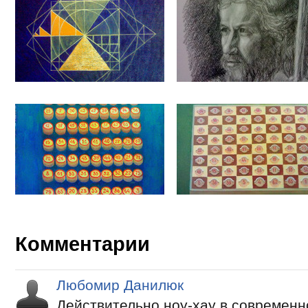
Комментарии
Любомир Данилюк
Действительно ноу-хау в современн