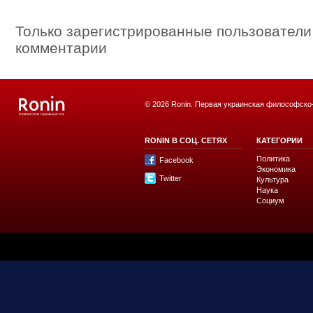
Только зарегистрированные пользователи
комментарии
© 2026 Ronin. Первая украинская философско
RONIN В СОЦ. СЕТЯХ
КАТЕГОРИИ
Политика
Facebook
Экономика
Twitter
Культура
Наука
Социум