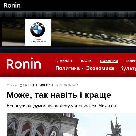
ГЛАВНАЯ
ПОСТЫ
СОБЫТИЯ
ГАЛЕ
Политика
Экономика
Культ
Написал
14:23 04.09.2021
ОЛЕГ БАЗИЛЕВИЧ
Може, так навіть і краще
Непопулярні думки про пожежу у костьолі св. Миколая