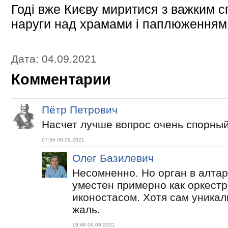
Годі вже Києву миритися з важким 
наруги над храмами і паплюженням 
Дата: 04.09.2021
Комментарии
Пётр Петрович
Насчет лучше вопрос очень спорный
07:56 08.09.2021
Олег Базилевич
Несомненно. Но орган в алтар
уместен примерно как оркестр
иконостасом. Хотя сам уникал
жаль.
19:48 09.09.2021