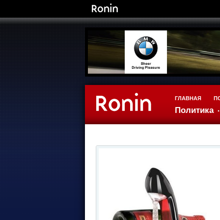
ГЛАВНАЯ
П
Политика