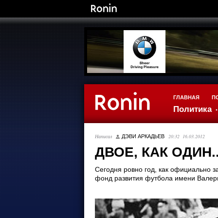
ГЛАВНАЯ
П
Политика
Написал
20:32 16.03.2012
ДЭВИ АРКАДЬЕВ
ДВОЕ, КАК ОДИН..
Сегодня ровно год, как официально 
фонд развития футбола имени Вале