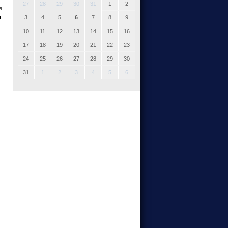
27
28
29
30
31
1
2
м
ы
3
4
5
6
7
8
9
10
11
12
13
14
15
16
17
18
19
20
21
22
23
24
25
26
27
28
29
30
31
1
2
3
4
5
6