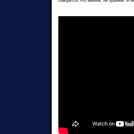
говорится, что имеем, не храним. И не