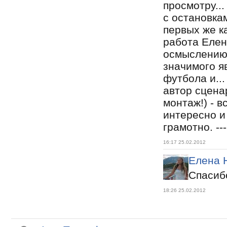
просмотру...
с остановкам
первых же к
работа Елен
осмыслению,
значимого я
футбола и...
автор сцена
монтаж!) - в
интересно 
грамотно. -----
16:17 25.02.2012
Елена 
Спасибо
18:26 25.02.2012