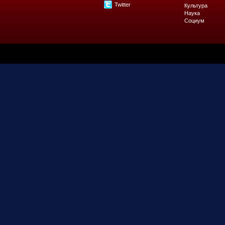
Twitter
Культура
Наука
Социум