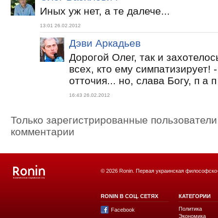
Иных уж нет, а те далече...
13:01 26.02.2012
Дэви Аркадьев
Дорогой Олег, так и захотелос
всех, кто ему симпатизирует! 
отточия... но, слава Богу, п а п
16:43 26.02.2012
Только зарегистрированные пользователи
комментарии
© 2026 Ronin. Первая украинская философско
RONIN В СОЦ. СЕТЯХ
КАТЕГОРИИ
Политика
Facebook
Экономика