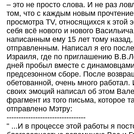
– это не просто слова. И не раз ло
том, что с каждым новым прочтением
просмотра TV, относящихся к этой 
себя всё нового и нового Васильича
написанным ему 15 лет тому назад, 
отправленным. Написал я его посл
Израиля, где по приглашению В.В.Л
дней пробыл вместе с динамовцами
предсезонном сборе. После возвра
обетованной, очень много работал. 
своих эмоций написал об этом Вал
фрагмент из того письма, которое т
отправлено Мэтру:
---------------------------------
" ...И в процессе этой работы я пос