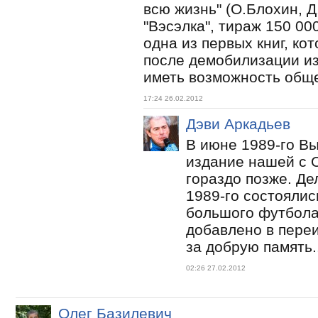
всю жизнь" (О.Блохин, Д
"Вэсэлка", тираж 150 00
одна из первых книг, ко
после демобилизации из
иметь возможность обще
17:24 26.02.2012
Дэви Аркадьев
В июне 1989-го Вы
издание нашей с О
гораздо позже. Дел
1989-го состоялис
большого футбола 
добавлено в пере
за добрую память..
02:26 27.02.2012
Олег Базилевич