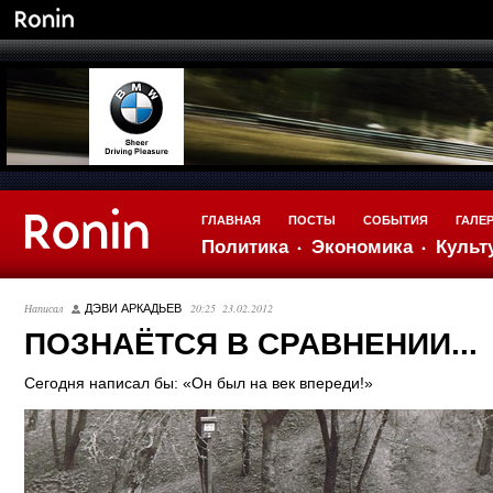
ГЛАВНАЯ
ПОСТЫ
СОБЫТИЯ
ГАЛЕ
Политика
Экономика
Культ
Написал
20:25 23.02.2012
ДЭВИ АРКАДЬЕВ
ПОЗНАЁТСЯ В СРАВНЕНИИ...
Cегодня написал бы: «Он был на век впереди!»