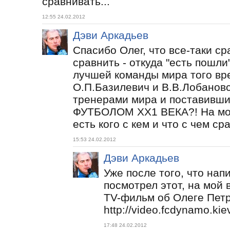
сравнивать...
12:55 24.02.2012
Дэви Аркадьев
Спасибо Олег, что все-таки ср
сравнить - откуда "есть пошли
лучшей команды мира того вр
О.П.Базилевич и В.В.Лобанов
тренерами мира и поставивши
ФУТБОЛОМ ХХ1 ВЕКА?! На мой 
есть кого с кем и что с чем сра
15:53 24.02.2012
Дэви Аркадьев
Уже после того, что нап
посмотрел этот, на мой 
TV-фильм об Олеге Пе
http://video.fcdynamo.ki
17:48 24.02.2012