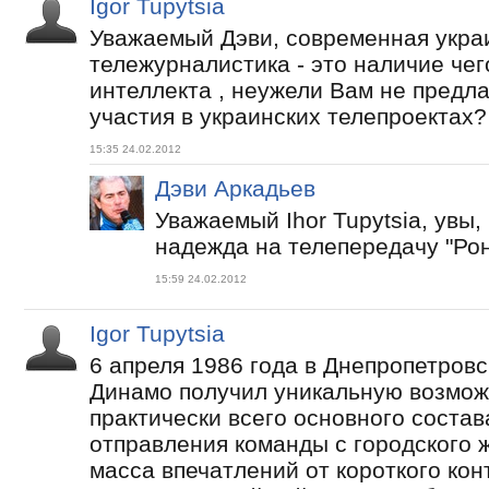
Igor Tupytsia
Уважаемый Дэви, современная укра
тележурналистика - это наличие чег
интеллекта , неужели Вам не предл
участия в украинских телепроектах?
15:35 24.02.2012
Дэви Аркадьев
Уважаемый Ihor Tupytsia, увы,
надежда на телепередачу "Рон
15:59 24.02.2012
Igor Tupytsia
6 апреля 1986 года в Днепропетровс
Динамо получил уникальную возмож
практически всего основного состав
отправления команды с городского ж
масса впечатлений от короткого кон